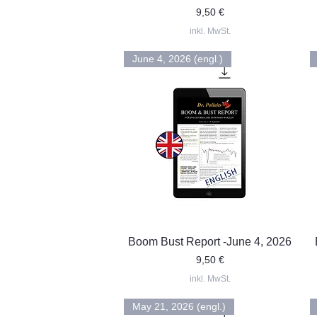
Preis
9,50 €
inkl. MwSt.
June 4, 2026 (engl.)
Schnellansicht
Boom Bust Report -June 4, 2026
Preis
9,50 €
inkl. MwSt.
May 21, 2026 (engl.)