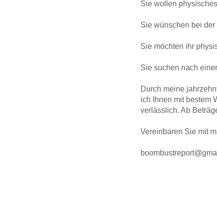
Sie wollen physische
Sie wünschen bei der 
Sie möchten ihr phys
Sie suchen nach einer
Durch meine jahrzehn
ich Ihnen mit bestem 
verlässlich.
Ab Beträg
Vereinbaren Sie mit m
boombustreport@gma