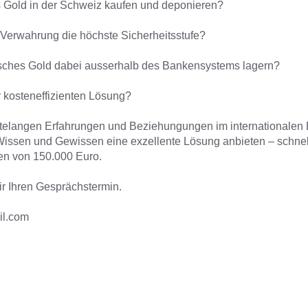
s Gold in der Schweiz kaufen und deponieren?
Verwahrung die höchste Sicherheitsstufe?
isches Gold dabei ausserhalb des Bankensystems lagern?
 kosteneffizienten Lösung?
telangen Erfahrungen und Beziehungungen im internationalen 
Wissen und Gewissen eine exzellente Lösung anbieten – schnell
en von 150.000 Euro.
ir Ihren Gesprächstermin.
il.com