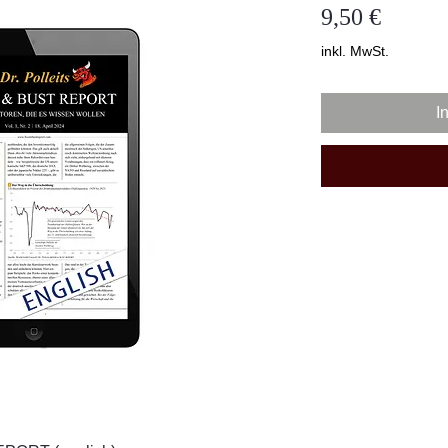
Preis
9,50 €
inkl. MwSt.
I