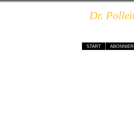
Dr. Pollei
unabhä
START
ABONNIER