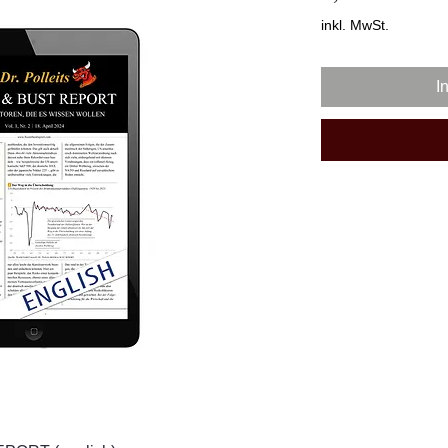
inkl. MwSt.
I