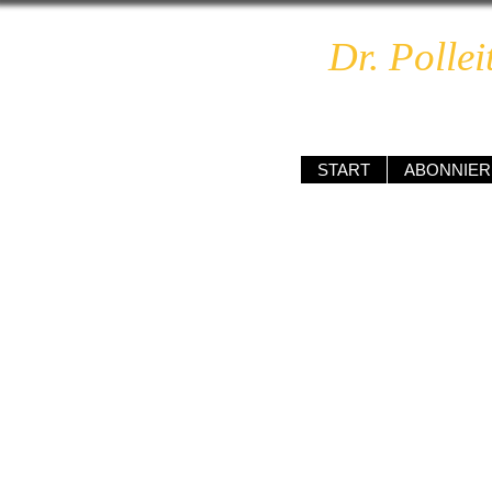
Dr. Pollei
unabhä
START
ABONNIER