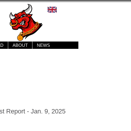
LD
ABOUT
NEWS
t Report - Jan. 9, 2025